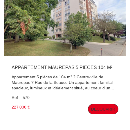
APPARTEMENT MAUREPAS 5 PIÈCES 104 M²
Appartement 5 pièces de 104 m² ? Centre-ville de
Maurepas ? Rue de la Beauce Un appartement familial
spacieux, lumineux et idéalement situé, au coeur d'un
environnement calme et verdoyant. (Bois de Nogent) Au
Ref. : 570
sein d'une résidence recherchée, en plein centre-ville de
Maurepas, découvrez ce bel appartement de 104 m²,
227 000 €
DÉCOUVRIR
offrant de généreux volumes, une distribution
fonctionnelle et un cadre de vie privilégié. Dès l'entrée,
vous apprécierez les nombreux rangements intégrés qui
apportent confort et praticité au quotidien. La pièce de