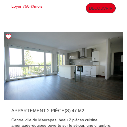
commerces à proximité. Renseignements et visites au
Loyer 750 €/mois
DÉCOUVRIR
06.66.12.63.00
APPARTEMENT 2 PIÈCE(S) 47 M2
Centre ville de Maurepas, beau 2 pièces cuisine
aménagée-équipée ouverte sur le séjour, une chambre,