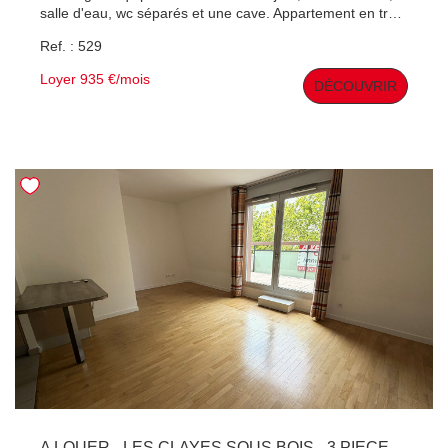
salle d'eau, wc séparés et une cave. Appartement en très
bon état. Avant la visite nous faire parvenir les pièces
Ref. : 529
nécessaires. Pour tous renseignements 01 30 50 22 82
Loyer 935 €/mois
DÉCOUVRIR
A LOUER - LES CLAYES SOUS BOIS - 3 PIECES RECENT EN PLEIN COEUR DE VILLE