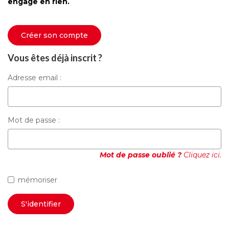
engage en rien.
Créer son compte
Vous êtes déjà inscrit ?
Adresse email :
Mot de passe :
Mot de passe oublié ?
Cliquez ici.
mémoriser
S'identifier