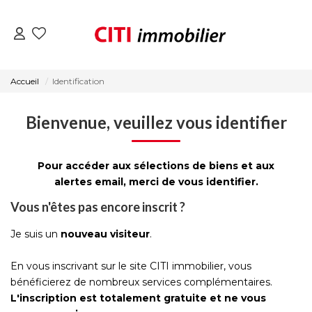
VENTES
Accueil
Identification
LOCATIONS
Bienvenue, veuillez vous identifier
ESTIMATION
Pour accéder aux sélections de biens et aux
alertes email, merci de vous identifier.
NOS AGENCES
Vous n'êtes pas encore inscrit ?
Je suis un
nouveau visiteur
.
ACTUALITÉS
En vous inscrivant sur le site CITI immobilier, vous
CONTACT
bénéficierez de nombreux services complémentaires.
L'inscription est totalement gratuite et ne vous