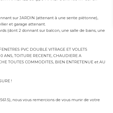
donnant sur JARDIN (attenant à une sente piètonne),
llier et garage attenant.
ds (dont 2 donnant sur balcon, une salle de bains, une
 FENETRES PVC DOUBLE VITRAGE ET VOLETS
0 ANS, TOITURE RECENTE, CHAUDIERE A
E TOUTES COMMODITES, BIEN ENTRETENUE et AU
URE !
561.5), nous vous remercions de vous munir de votre