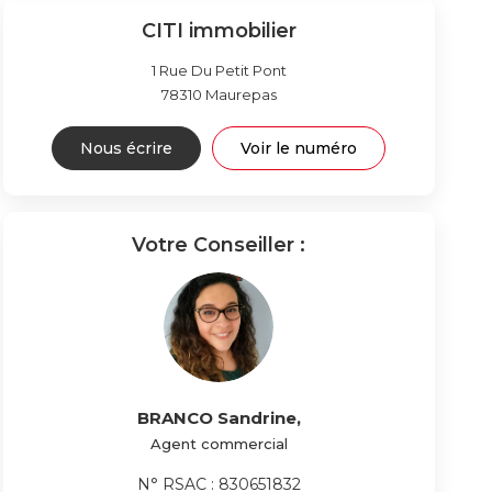
CITI immobilier
1 Rue Du Petit Pont
78310
Maurepas
Nous écrire
Voir le numéro
Votre Conseiller :
BRANCO Sandrine
,
Agent commercial
N° RSAC : 830651832