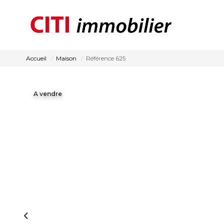
Accueil
Maison
Référence 625
A vendre