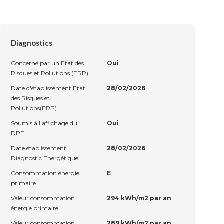
Diagnostics
Concerné par un Etat des
Oui
Risques et Pollutions (ERP)
Date d'établissement Etat
28/02/2026
des Risques et
Pollutions(ERP)
Soumis à l'affichage du
Oui
DPE
Date établissement
28/02/2026
Diagnostic Energétique
Consommation énergie
E
primaire
Valeur consommation
294 kWh/m2 par an
énergie primaire
Valeur consommation
289 kWh/m2 par an