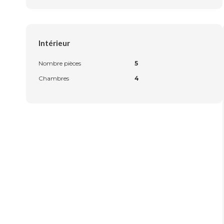
Intérieur
Nombre pièces
5
Chambres
4