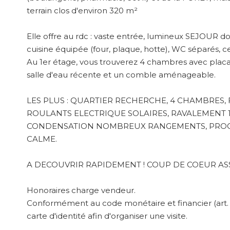
terrain clos d'environ 320 m²
Elle offre au rdc : vaste entrée, lumineux SEJOUR 
cuisine équipée (four, plaque, hotte), WC séparés, ce
Au 1er étage, vous trouverez 4 chambres avec placar
salle d'eau récente et un comble aménageable.
LES PLUS : QUARTIER RECHERCHE, 4 CHAMBRES,
ROULANTS ELECTRIQUE SOLAIRES, RAVALEMENT 1
CONDENSATION NOMBREUX RANGEMENTS, PROCH
CALME.
A DECOUVRIR RAPIDEMENT ! COUP DE COEUR ASS
Honoraires charge vendeur.
Conformément au code monétaire et financier (art. 
carte d'identité afin d'organiser une visite.