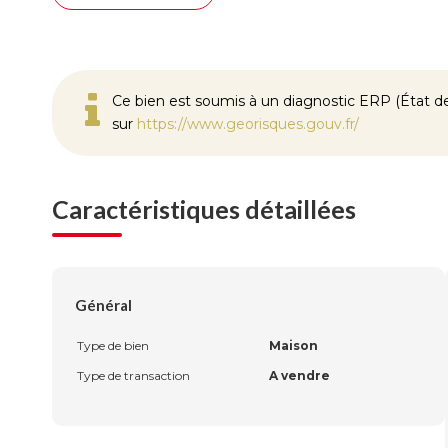
Ce bien est soumis à un diagnostic ERP (État des
sur
https://www.georisques.gouv.fr/
Caractéristiques détaillées
Général
Type de bien
Maison
Type de transaction
A vendre