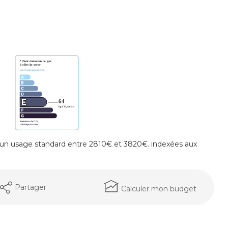
un usage standard entre 2810€ et 3820€. indexées aux
Partager
Calculer mon budget