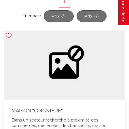
Créer une alerte
1
Trier par :
Prix -/+
Prix +/-
MAISON "COIGNIERE"
Dans un secteur recherché à proximité des
commerces, des écoles, des transports, maison