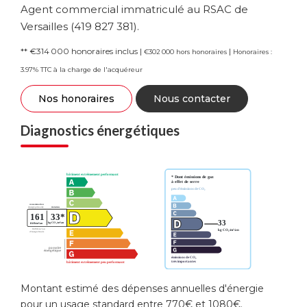
Agent commercial immatriculé au RSAC de
Versailles (419 827 381).
** €314 000
honoraires inclus
|
|
€302 000
hors honoraires
Honoraires :
3.97% TTC à la charge de l'acquéreur
Nos honoraires
Nous contacter
Diagnostics énergétiques
Montant estimé des dépenses annuelles d'énergie
pour un usage standard entre 770€ et 1080€.