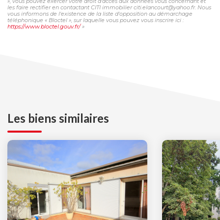
», vous pouvez exercer votre droit d'accès aux données vous concernant et
les faire rectifier en contactant CITI immobilier citi.elancourt@yahoo.fr. Nous
vous informons de l'existence de la liste d'opposition au démarchage
téléphonique « Bloctel », sur laquelle vous pouvez vous inscrire ici :
https://www.bloctel.gouv.fr/
»
Les biens similaires