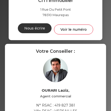
CITI immobilier
1 Rue Du Petit Pont
78310
Maurepas
Nous écrire
Voir le numéro
Votre Conseiller :
OURARI Laziz
,
Agent commercial
N° RSAC : 419 827 381
Ville RSAC : VERSAILLES