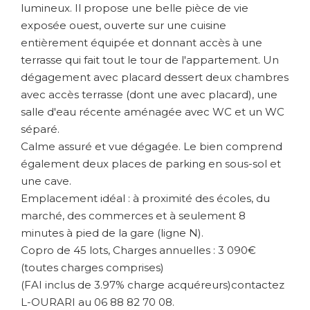
lumineux. Il propose une belle pièce de vie
exposée ouest, ouverte sur une cuisine
entièrement équipée et donnant accès à une
terrasse qui fait tout le tour de l'appartement. Un
dégagement avec placard dessert deux chambres
avec accès terrasse (dont une avec placard), une
salle d'eau récente aménagée avec WC et un WC
séparé.
Calme assuré et vue dégagée. Le bien comprend
également deux places de parking en sous-sol et
une cave.
Emplacement idéal : à proximité des écoles, du
marché, des commerces et à seulement 8
minutes à pied de la gare (ligne N).
Copro de 45 lots, Charges annuelles : 3 090€
(toutes charges comprises)
(FAI inclus de 3.97% charge acquéreurs)contactez
L-OURARI au 06 88 82 70 08.