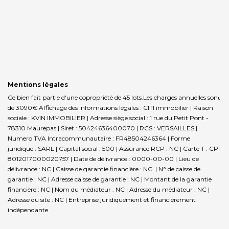
Mentions légales
Ce bien fait partie d'une copropriété de 45 lots.Les charges annuelles sont
de 3090€.
Affichage des informations légales : CITI immobilier | Raison
sociale : KVIN IMMOBILIER | Adresse siège social : 1 rue du Petit Pont -
78310 Maurepas | Siret : 50424636400070 | RCS : VERSAILLES |
Numero TVA Intracommunautaire : FR48504246364 | Forme
juridique : SARL | Capital social : 500 | Assurance RCP : NC |
Carte T : CPI
8012017000020757 | Date de délivrance : 0000-00-00 | Lieu de
délivrance : NC | Caisse de garantie financière : NC. | N° de caisse de
garantie : NC | Adresse caisse de garantie : NC | Montant de la garantie
financière : NC | Nom du médiateur : NC | Adresse du médiateur : NC |
Adresse du site : NC |
Entreprise juridiquement et financièrement
indépendante