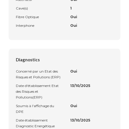
Cave(s)
1
Fibre Optique
Oui
Interphone
Oui
Diagnostics
Concerné par un Etat des
Oui
Risques et Pollutions (ERP)
Date d'établissement Etat
13/10/2025
des Risques et
Pollutions(ERP)
Soumis à l'affichage du
Oui
DPE
Date établissement
13/10/2025
Diagnostic Energétique