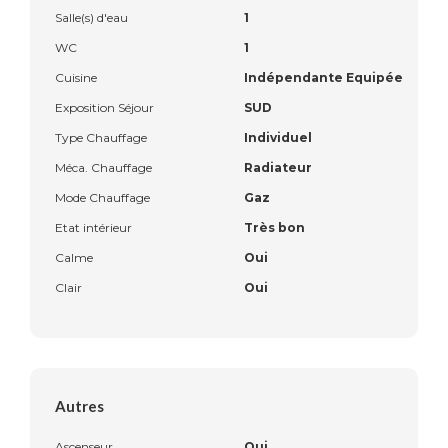
Salle(s) d'eau
1
WC
1
Cuisine
Indépendante Equipée
Exposition Séjour
SUD
Type Chauffage
Individuel
Méca. Chauffage
Radiateur
Mode Chauffage
Gaz
Etat intérieur
Très bon
Calme
Oui
Clair
Oui
Autres
Ascenseur
Oui