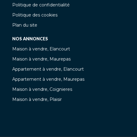
Politique de confidentialité
Politique des cookies
Plan du site
NOS ANNONCES
Maison à vendre, Elancourt
Maison à vendre, Maurepas
Appartement à vendre, Elancourt
Appartement à vendre, Maurepas
Maison à vendre, Coignieres
Maison à vendre, Plaisir