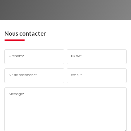
Nous contacter
Prénom*
NOM*
N° de téléphone*
email*
Message*