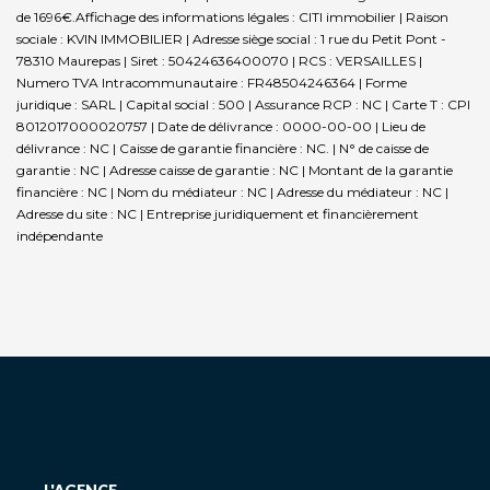
de 1696€.
Affichage des informations légales : CITI immobilier | Raison
sociale : KVIN IMMOBILIER | Adresse siège social : 1 rue du Petit Pont -
78310 Maurepas | Siret : 50424636400070 | RCS : VERSAILLES |
Numero TVA Intracommunautaire : FR48504246364 | Forme
juridique : SARL | Capital social : 500 | Assurance RCP : NC |
Carte T : CPI
8012017000020757 | Date de délivrance : 0000-00-00 | Lieu de
délivrance : NC | Caisse de garantie financière : NC. | N° de caisse de
garantie : NC | Adresse caisse de garantie : NC | Montant de la garantie
financière : NC | Nom du médiateur : NC | Adresse du médiateur : NC |
Adresse du site : NC |
Entreprise juridiquement et financièrement
indépendante