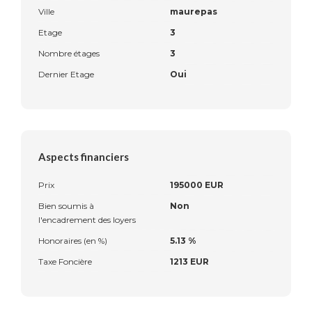
Ville
maurepas
Etage
3
Nombre étages
3
Dernier Etage
Oui
Aspects financiers
Prix
195000 EUR
Bien soumis à
Non
l'encadrement des loyers
Honoraires (en %)
5.13 %
Taxe Foncière
1213 EUR