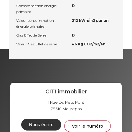
Consommation énergie
D
primaire
Valeur consommation
212 kWh/m2 par an
énergie primaire
Gaz Effet de Serre
D
Valeur Gaz Effet de serre
46 Kg CO2/m2/an
CITI immobilier
1 Rue Du Petit Pont
78310
Maurepas
Nous écrire
Voir le numéro