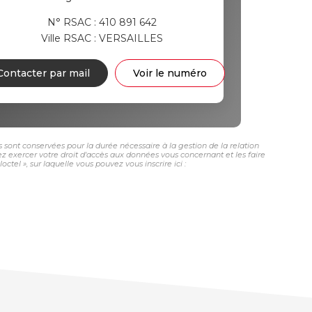
N° RSAC : 410 891 642
Ville RSAC : VERSAILLES
Contacter par mail
Voir le numéro
s sont conservées pour la durée nécessaire à la gestion de la relation
vez exercer votre droit d'accès aux données vous concernant et les faire
tel », sur laquelle vous pouvez vous inscrire ici :