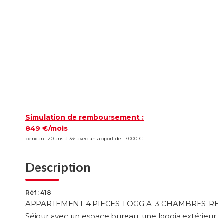
Simulation de remboursement :
849 €/mois
pendant 20 ans à 3% avec un apport de 17 000 €
Description
Réf : 418
APPARTEMENT 4 PIECES-LOGGIA-3 CHAMBRES-REFAI
Séjour avec un espace bureau, une loggia extérieur