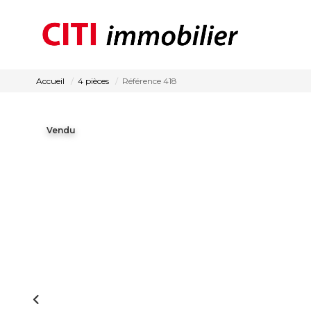
Accueil
4 pièces
Référence 418
Vendu