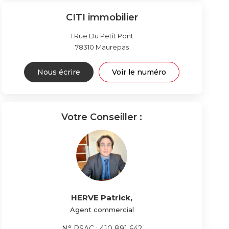
CITI immobilier
1 Rue Du Petit Pont
78310
Maurepas
Nous écrire
Voir le numéro
Votre Conseiller :
HERVE Patrick
,
Agent commercial
N° RSAC : 410 891 642