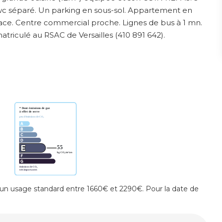
wc séparé. Un parking en sous-sol. Appartement en
lace. Centre commercial proche. Lignes de bus à 1 mn.
iculé au RSAC de Versailles (410 891 642).
un usage standard entre 1660€ et 2290€. Pour la date de