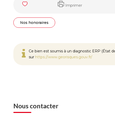
Imprimer
Nos honoraires
Ce bien est soumis à un diagnostic ERP (État des
sur
https://www.georisques.gouv.fr/
Nous contacter