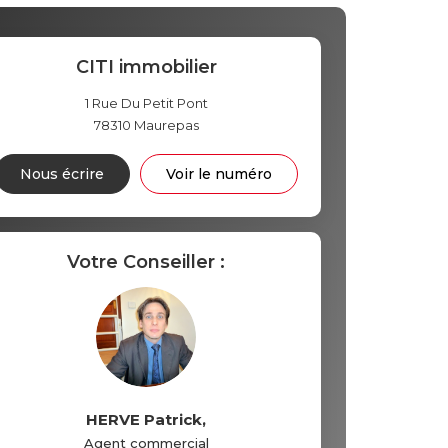
CITI immobilier
1 Rue Du Petit Pont
78310
Maurepas
Nous écrire
Voir le numéro
Votre Conseiller :
HERVE Patrick
,
Agent commercial