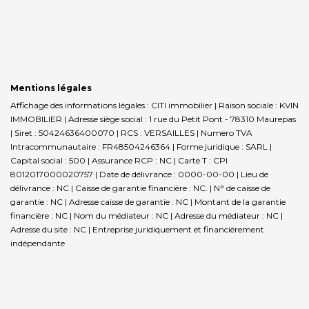
Mentions légales
Affichage des informations légales : CITI immobilier | Raison sociale : KVIN
IMMOBILIER | Adresse siège social : 1 rue du Petit Pont - 78310 Maurepas
| Siret : 50424636400070 | RCS : VERSAILLES | Numero TVA
Intracommunautaire : FR48504246364 | Forme juridique : SARL |
Capital social : 500 | Assurance RCP : NC |
Carte T : CPI
8012017000020757 | Date de délivrance : 0000-00-00 | Lieu de
délivrance : NC | Caisse de garantie financière : NC. | N° de caisse de
garantie : NC | Adresse caisse de garantie : NC | Montant de la garantie
financière : NC | Nom du médiateur : NC | Adresse du médiateur : NC |
Adresse du site : NC |
Entreprise juridiquement et financièrement
indépendante