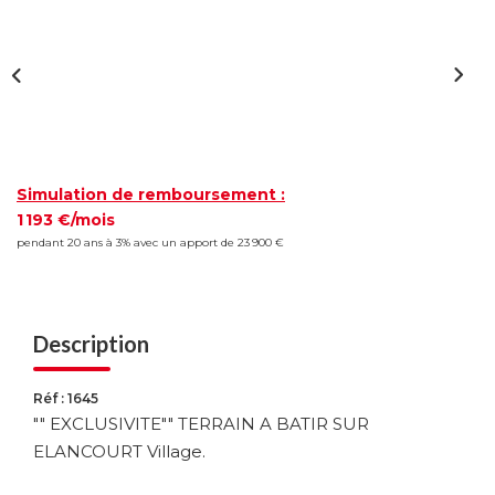
Simulation de remboursement :
1 193 €/mois
pendant 20 ans à 3% avec un apport de 23 900 €
Description
Réf : 1645
"" EXCLUSIVITE"" TERRAIN A BATIR SUR
ELANCOURT Village.