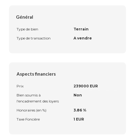
Général
Type de bien
Terrain
Type de transaction
A vendre
Aspects financiers
Prix
239000 EUR
Bien soumis à
Non
l'encadrement des loyers
Honoraires (en %)
3.86 %
Taxe Foncière
1 EUR