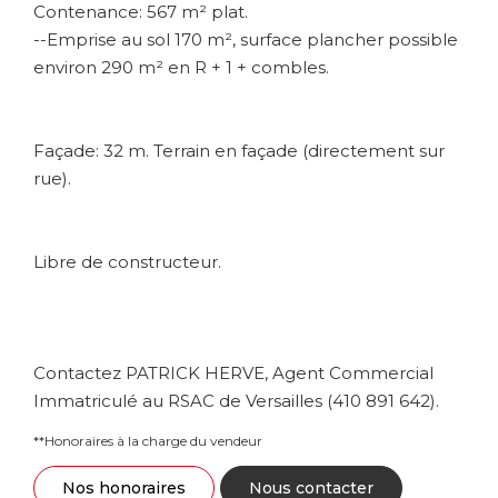
Contenance: 567 m² plat.
--Emprise au sol 170 m², surface plancher possible
environ 290 m² en R + 1 + combles.
Façade: 32 m. Terrain en façade (directement sur
rue).
Libre de constructeur.
Contactez PATRICK HERVE, Agent Commercial
Immatriculé au RSAC de Versailles (410 891 642).
**
Honoraires à la charge du vendeur
Nos honoraires
Nous contacter