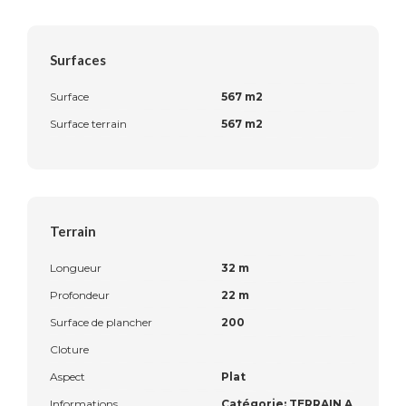
Surfaces
Surface
567 m2
Surface terrain
567 m2
Terrain
Longueur
32 m
Profondeur
22 m
Surface de plancher
200
Cloture
Aspect
Plat
Informations
Catégorie: TERRAIN A