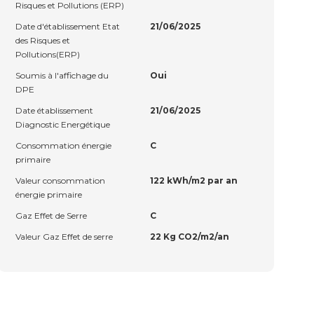
Risques et Pollutions (ERP)
Date d'établissement Etat
21/06/2025
des Risques et
Pollutions(ERP)
Soumis à l'affichage du
Oui
DPE
Date établissement
21/06/2025
Diagnostic Energétique
Consommation énergie
C
primaire
Valeur consommation
122 kWh/m2 par an
énergie primaire
Gaz Effet de Serre
C
Valeur Gaz Effet de serre
22 Kg CO2/m2/an