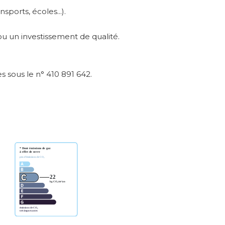
ports, écoles...).
u un investissement de qualité.
 sous le n° 410 891 642.