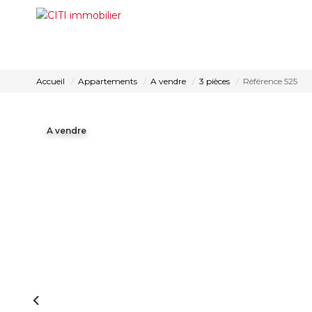
Accueil
Appartements
A vendre
3 pièces
Référence 525
A vendre