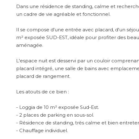
Dans une résidence de standing, calme et recherch
un cadre de vie agréable et fonctionnel.
Il se compose d'une entrée avec placard, d'un séjo
m² exposée SUD-EST, idéale pour profiter des beaux 
aménagée.
L'espace nuit est desservi par un couloir comprenan
placard intégré, une salle de bains avec emplacem
placard de rangement.
Les atouts de ce bien :
- Loggia de 10 m² exposée Sud-Est.
- 2 places de parking en sous-sol.
- Résidence de standing, très calme et bien entrete
- Chauffage individuel.