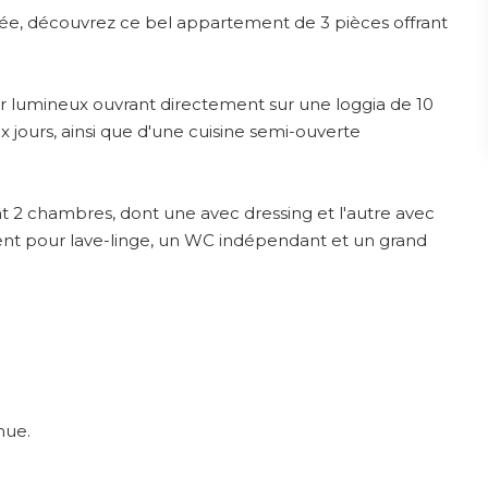
ée, découvrez ce bel appartement de 3 pièces offrant
ur lumineux ouvrant directement sur une loggia de 10
jours, ainsi que d'une cuisine semi-ouverte
t 2 chambres, dont une avec dressing et l'autre avec
ent pour lave-linge, un WC indépendant et un grand
nue.