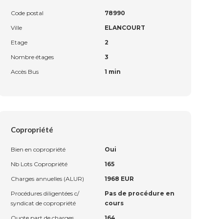
Code postal
78990
Ville
ELANCOURT
Etage
2
Nombre étages
3
Accès Bus
1 min
Copropriété
Bien en copropriété
Oui
Nb Lots Copropriété
165
Charges annuelles (ALUR)
1968 EUR
Procédures diligentées c/
Pas de procédure en
syndicat de copropriété
cours
Quote part de charges
164