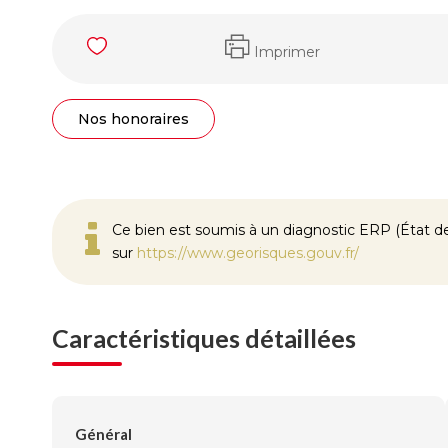
Imprimer
Nos honoraires
Ce bien est soumis à un diagnostic ERP (État des
sur
https://www.georisques.gouv.fr/
Caractéristiques détaillées
Général