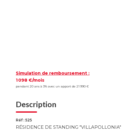
Simulation de remboursement :
1 098 €/mois
pendant 20 ans à 3% avec un apport de 21 990 €
Description
Réf : 525
RÉSIDENCE DE STANDING "VILLAPOLLONIA"