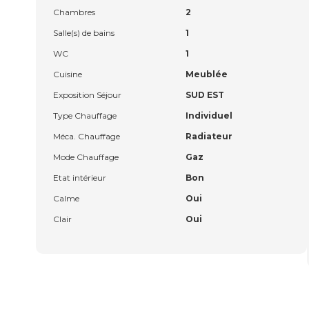
Chambres
2
Salle(s) de bains
1
WC
1
Cuisine
Meublée
Exposition Séjour
SUD EST
Type Chauffage
Individuel
Méca. Chauffage
Radiateur
Mode Chauffage
Gaz
Etat intérieur
Bon
Calme
Oui
Clair
Oui