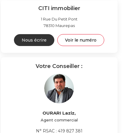
CITI immobilier
1 Rue Du Petit Pont
78310
Maurepas
Nous écrire
Voir le numéro
Votre Conseiller :
OURARI Laziz
,
Agent commercial
N° RSAC : 419 827 381