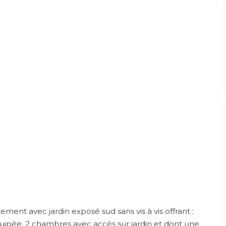
ent avec jardin exposé sud sans vis à vis offrant ;
équipée, 2 chambres avec accès sur jardin et dont une