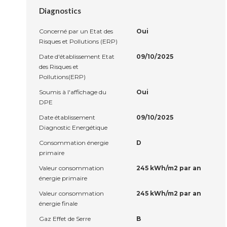
Diagnostics
Concerné par un Etat des
Oui
Risques et Pollutions (ERP)
Date d'établissement Etat
09/10/2025
des Risques et
Pollutions(ERP)
Soumis à l'affichage du
Oui
DPE
Date établissement
09/10/2025
Diagnostic Energétique
Consommation énergie
D
primaire
Valeur consommation
245 kWh/m2 par an
énergie primaire
Valeur consommation
245 kWh/m2 par an
énergie finale
Gaz Effet de Serre
B