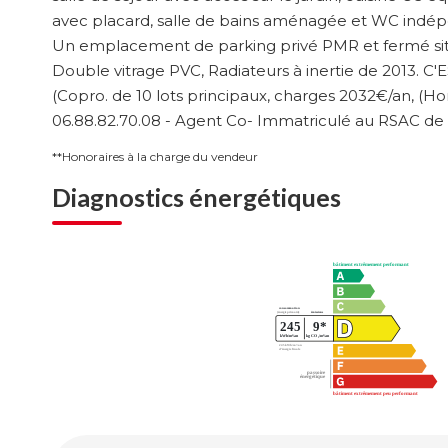
avec placard, salle de bains aménagée et WC indép
Un emplacement de parking privé PMR et fermé situé
Double vitrage PVC, Radiateurs à inertie de 2013. C
(Copro. de 10 lots principaux, charges 2032€/an, (H
06.88.82.70.08 - Agent Co- Immatriculé au RSAC de Ve
**
Honoraires à la charge du vendeur
Diagnostics énergétiques