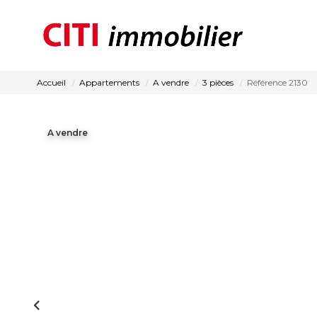
Accueil
Appartements
A vendre
3 pièces
Référence 2130
A vendre