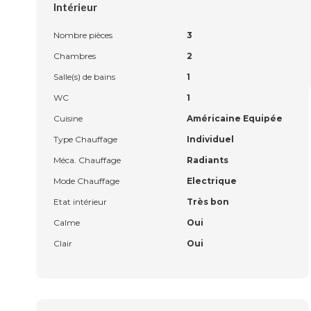
Intérieur
Nombre pièces
3
Chambres
2
Salle(s) de bains
1
WC
1
Cuisine
Américaine Equipée
Type Chauffage
Individuel
Méca. Chauffage
Radiants
Mode Chauffage
Electrique
Etat intérieur
Très bon
Calme
Oui
Clair
Oui