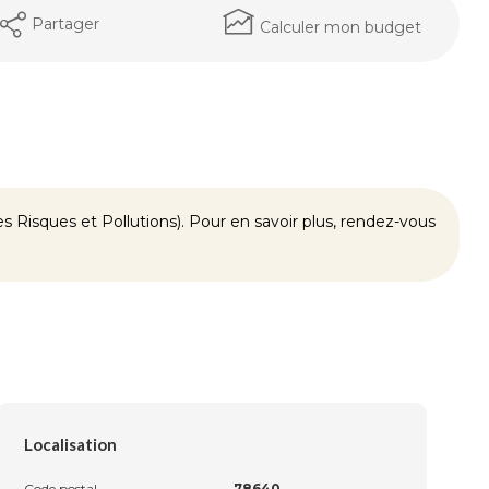
Partager
Calculer mon budget
 Risques et Pollutions). Pour en savoir plus, rendez-vous
Localisation
Code postal
78640