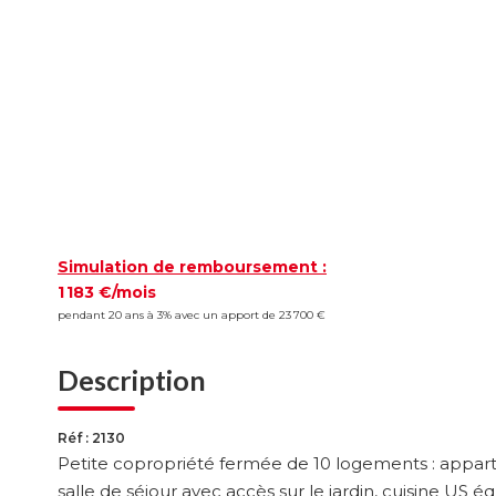
Simulation de remboursement :
1 183 €/mois
pendant 20 ans à 3% avec un apport de 23 700 €
Description
Réf : 2130
Petite copropriété fermée de 10 logements : appartem
salle de séjour avec accès sur le jardin, cuisine US 