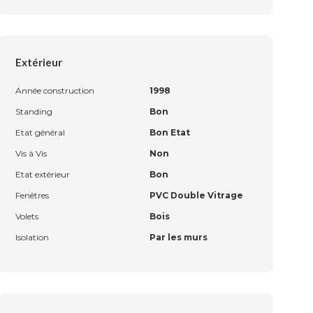
Extérieur
Année construction
1998
Standing
Bon
Etat général
Bon Etat
Vis à Vis
Non
Etat extérieur
Bon
Fenêtres
PVC Double Vitrage
Volets
Bois
Isolation
Par les murs