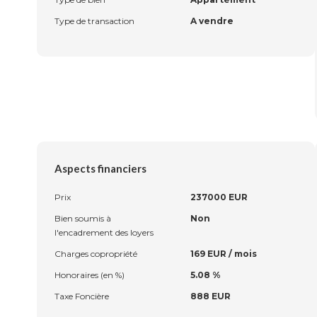
Type de transaction
A vendre
Aspects financiers
Prix
237000 EUR
Bien soumis à
Non
l'encadrement des loyers
Charges copropriété
169 EUR / mois
Honoraires (en %)
5.08 %
Taxe Foncière
888 EUR