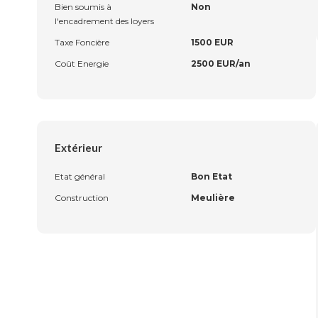
Bien soumis à
Non
l'encadrement des loyers
Taxe Foncière
1500 EUR
Coût Energie
2500 EUR/an
Extérieur
Etat général
Bon Etat
Construction
Meulière