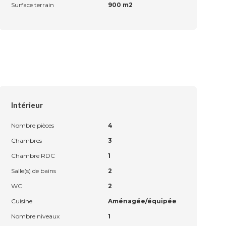
Surface terrain
900 m2
Intérieur
Nombre pièces
4
Chambres
3
Chambre RDC
1
Salle(s) de bains
2
WC
2
Cuisine
Aménagée/équipée
Nombre niveaux
1