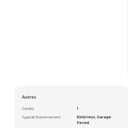
Autres
Cave(s)
1
Type de Stationnement
Extérieur, Garage
Fermé