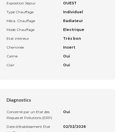
Exposition Séjour
OUEST
Type Chauffage
Individuel
Méca. Chauffage
Radiateur
Mode Chauffage
Electrique
Etat intérieur
Très bon
Cheminée
Insert
Calme
Oui
Clair
Oui
Diagnostics
Concerné par un Etat des
Oui
Risques et Pollutions (ERP)
Date d'établissement Etat
02/02/2026