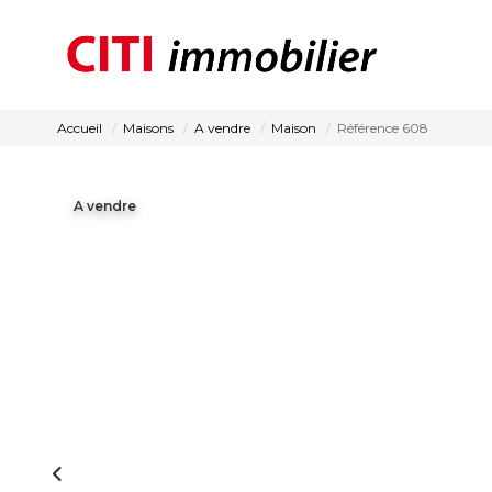
Accueil
Maisons
A vendre
Maison
Référence 608
A vendre