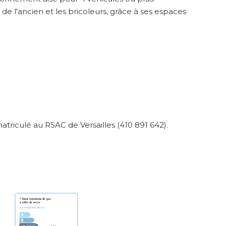
de l'ancien et les bricoleurs, grâce à ses espaces
iculé au RSAC de Versailles (410 891 642).