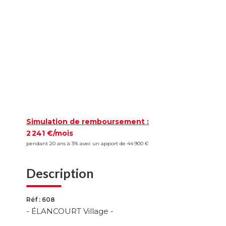
Simulation de remboursement :
2 241 €/mois
pendant 20 ans à 3% avec un apport de 44 900 €
Description
Réf : 608
- ÉLANCOURT Village -