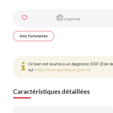
Imprimer
Nos honoraires
Ce bien est soumis à un diagnostic ERP (État des
sur
https://www.georisques.gouv.fr/
Caractéristiques détaillées