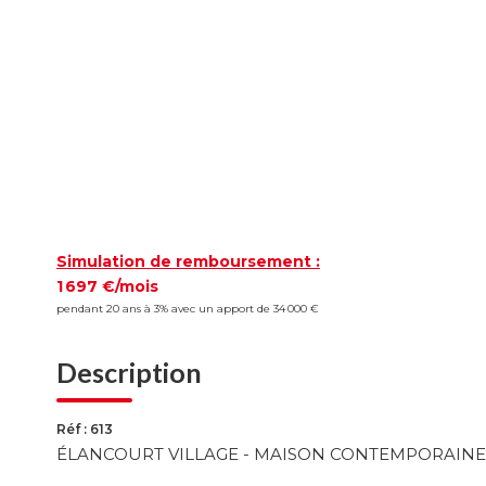
Simulation de remboursement :
1 697 €/mois
pendant 20 ans à 3% avec un apport de 34 000 €
Description
Réf : 613
ÉLANCOURT VILLAGE - MAISON CONTEMPORAINE 