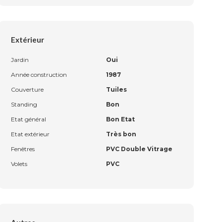
Extérieur
Jardin
Oui
Année construction
1987
Couverture
Tuiles
Standing
Bon
Etat général
Bon Etat
Etat extérieur
Très bon
Fenêtres
PVC Double Vitrage
Volets
PVC