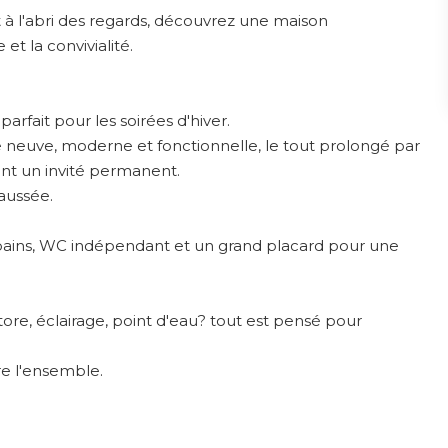
t à l'abri des regards, découvrez une maison
t la convivialité.
rfait pour les soirées d'hiver.
 neuve, moderne et fonctionnelle, le tout prolongé par
ient un invité permanent.
aussée.
e bains, WC indépendant et un grand placard pour une
store, éclairage, point d'eau? tout est pensé pour
re l'ensemble.