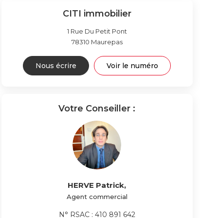
CITI immobilier
1 Rue Du Petit Pont
78310
Maurepas
Nous écrire
Voir le numéro
Votre Conseiller :
HERVE Patrick
,
Agent commercial
N° RSAC : 410 891 642