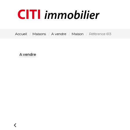
Accueil
Maisons
A vendre
Maison
Référence 613
A vendre