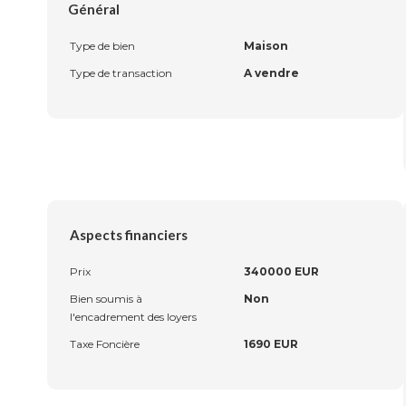
Général
Type de bien
Maison
Type de transaction
A vendre
Aspects financiers
Prix
340000 EUR
Bien soumis à
Non
l'encadrement des loyers
Taxe Foncière
1690 EUR