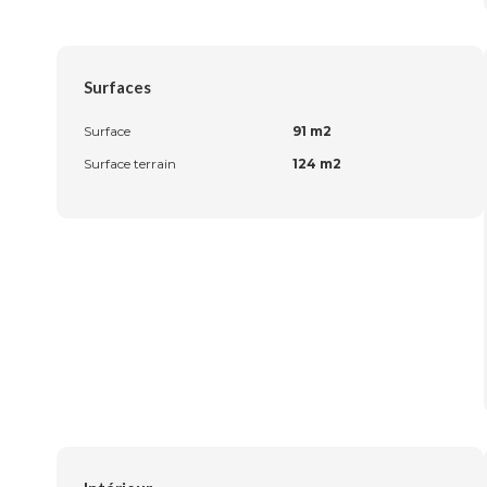
Surfaces
Surface
91 m2
Surface terrain
124 m2