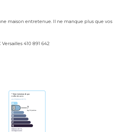
, une maison entretenue. Il ne manque plus que vos
ersailles 410 891 642