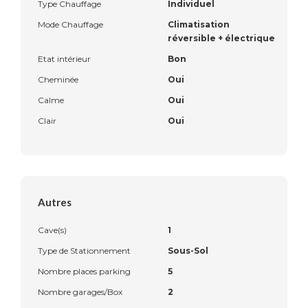
Type Chauffage
Individuel
Mode Chauffage
Climatisation
réversible + électrique
Etat intérieur
Bon
Cheminée
Oui
Calme
Oui
Clair
Oui
Autres
Cave(s)
1
Type de Stationnement
Sous-Sol
Nombre places parking
5
Nombre garages/Box
2