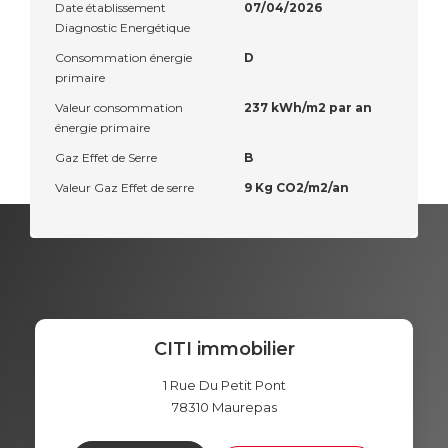
Date établissement
07/04/2026
Diagnostic Energétique
Consommation énergie
D
primaire
Valeur consommation
237 kWh/m2 par an
énergie primaire
Gaz Effet de Serre
B
Valeur Gaz Effet de serre
9 Kg CO2/m2/an
CITI immobilier
1 Rue Du Petit Pont
78310
Maurepas