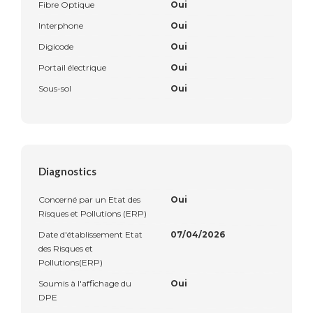
Fibre Optique
Oui
Interphone
Oui
Digicode
Oui
Portail électrique
Oui
Sous-sol
Oui
Diagnostics
Concerné par un Etat des
Oui
Risques et Pollutions (ERP)
Date d'établissement Etat
07/04/2026
des Risques et
Pollutions(ERP)
Soumis à l'affichage du
Oui
DPE