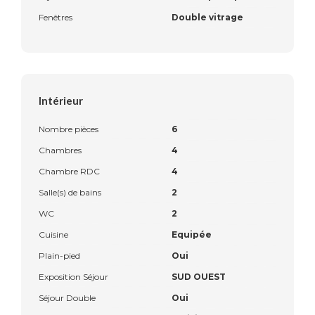
Fenêtres
Double vitrage
Intérieur
Nombre pièces
6
Chambres
4
Chambre RDC
4
Salle(s) de bains
2
WC
2
Cuisine
Equipée
Plain-pied
Oui
Exposition Séjour
SUD OUEST
Séjour Double
Oui