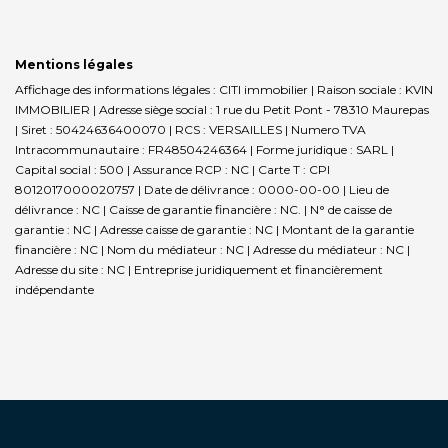
Mentions légales
Affichage des informations légales : CITI immobilier | Raison sociale : KVIN
IMMOBILIER | Adresse siège social : 1 rue du Petit Pont - 78310 Maurepas
| Siret : 50424636400070 | RCS : VERSAILLES | Numero TVA
Intracommunautaire : FR48504246364 | Forme juridique : SARL |
Capital social : 500 | Assurance RCP : NC |
Carte T : CPI
8012017000020757 | Date de délivrance : 0000-00-00 | Lieu de
délivrance : NC | Caisse de garantie financière : NC. | N° de caisse de
garantie : NC | Adresse caisse de garantie : NC | Montant de la garantie
financière : NC | Nom du médiateur : NC | Adresse du médiateur : NC |
Adresse du site : NC |
Entreprise juridiquement et financièrement
indépendante