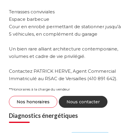
Terrasses conviviales
Espace barbecue
Cour en enrobé permettant de stationner jusqu'à
5 véhicules, en complément du garage
Un bien rare alliant architecture contemporaine,
volumes et cadre de vie privilégié.
Contactez PATRICK HERVE, Agent Commercial
Immatriculé au RSAC de Versailles (410 891 642).
**
Honoraires à la charge du vendeur
Nos honoraires
Nous contacter
Diagnostics énergétiques