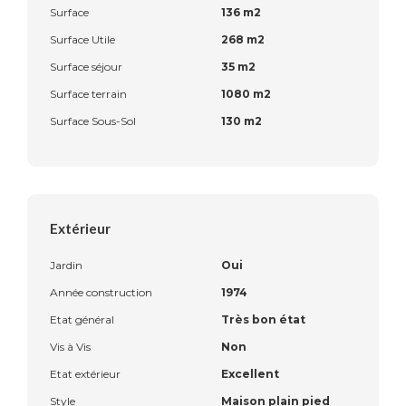
Surface
136 m2
Surface Utile
268 m2
Surface séjour
35 m2
Surface terrain
1080 m2
Surface Sous-Sol
130 m2
Extérieur
Jardin
Oui
Année construction
1974
Etat général
Très bon état
Vis à Vis
Non
Etat extérieur
Excellent
Style
Maison plain pied