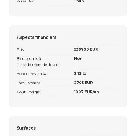
Accès Bus
1 min
Aspects financiers
Prix
539700 EUR
Bien soumis à
Non
l'encadrement des loyers
Honoraires (en %)
3.13 %
Taxe Foncière
2705 EUR
Coût Energie
1007 EUR/an
Surfaces