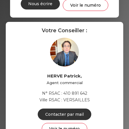
Nous écrire
Voir le numéro
Votre Conseiller :
HERVE Patrick
,
Agent commercial
N° RSAC : 410 891 642
Ville RSAC : VERSAILLES
Contacter par mail
Voir le numéro