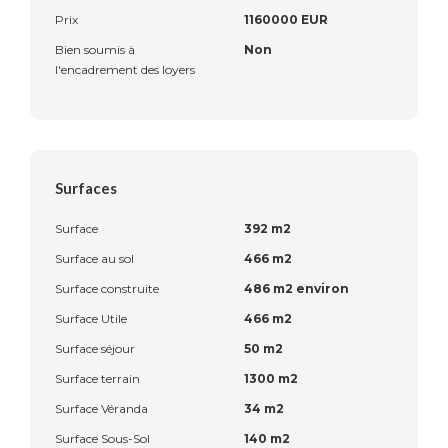
Prix
1160000 EUR
Bien soumis à
Non
l'encadrement des loyers
Surfaces
Surface
392 m2
Surface au sol
466 m2
Surface construite
486 m2 environ
Surface Utile
466 m2
Surface séjour
50 m2
Surface terrain
1300 m2
Surface Véranda
34 m2
Surface Sous-Sol
140 m2