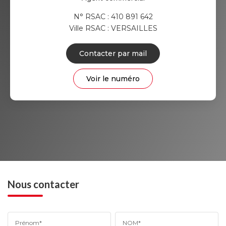
N° RSAC : 410 891 642
Ville RSAC : VERSAILLES
Contacter par mail
Voir le numéro
Nous contacter
Prénom*
NOM*