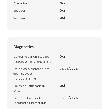
Climatisation
Oui
Sous-sol
Oui
Véranda
Oui
Diagnostics
Concerné par un Etat des
Oui
Risques et Pollutions (ERP)
Date d'établissement Etat
05/05/2026
des Risques et
Pollutions(ERP)
Soumis à l'affichage du
Oui
DPE
Date établissement
05/05/2026
Diagnostic Energétique