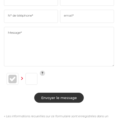
N° de téléphone*
email*
Message*
Envoyer le message
« Les informations recueillies sur ce formulaire sont enregistrées dans un