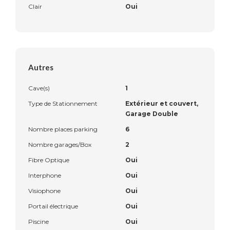
Clair
Oui
Autres
Cave(s)
1
Type de Stationnement
Extérieur et couvert,
Garage Double
Nombre places parking
6
Nombre garages/Box
2
Fibre Optique
Oui
Interphone
Oui
Visiophone
Oui
Portail électrique
Oui
Piscine
Oui