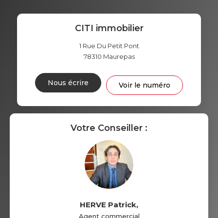
CITI immobilier
1 Rue Du Petit Pont
78310
Maurepas
Nous écrire
Voir le numéro
Votre Conseiller :
HERVE Patrick
,
Agent commercial