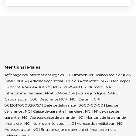
Mentions légales
Affichage des informations légales : CITI immobilier | Raison sociale : KVIN
IMMOBILIER | Adresse siège social : 1 rue du Petit Pont - 78310 Maurepas
| Siret : 50424636400070 | RCS : VERSAILLES | Numero TVA
Intracommunautaire : FR48504246364 | Forme juridique : SARL |
Capital social : 500 | Assurance RCP : NC |
Carte T : CPI
8012017000020757 | Date de délivrance : 0000-00-00 | Lieu de
délivrance : NC | Caisse de garantie financière : NC. | N° de caisse de
garantie : NC | Adresse caisse de garantie : NC | Montant de la garantie
financière : NC | Nom du médiateur : NC | Adresse du médiateur : NC |
Adresse du site : NC |
Entreprise juridiquement et financièrement
indépendante