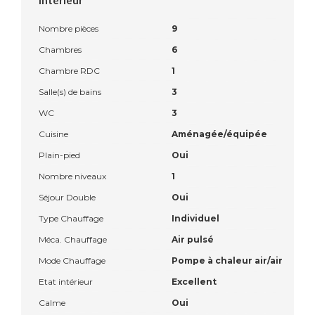
Nombre pièces
9
Chambres
6
Chambre RDC
1
Salle(s) de bains
3
WC
3
Cuisine
Aménagée/équipée
Plain-pied
Oui
Nombre niveaux
1
Séjour Double
Oui
Type Chauffage
Individuel
Méca. Chauffage
Air pulsé
Mode Chauffage
Pompe à chaleur air/air
Etat intérieur
Excellent
Calme
Oui