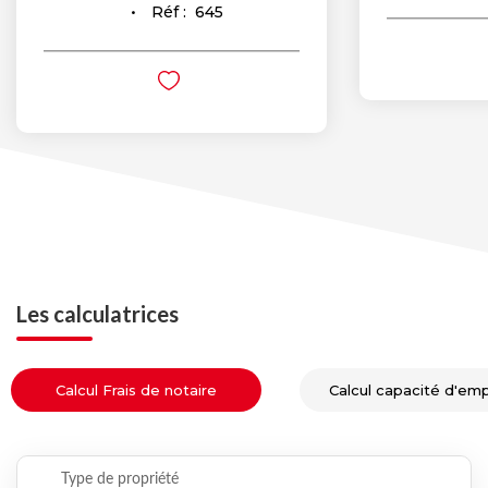
Réf :
645
Les calculatrices
Calcul Frais de notaire
Calcul capacité d'em