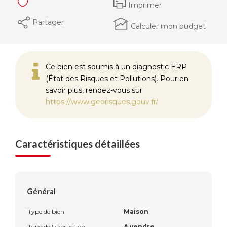
Imprimer
Partager
Calculer mon budget
Ce bien est soumis à un diagnostic ERP
(État des Risques et Pollutions). Pour en
savoir plus, rendez-vous sur
https://www.georisques.gouv.fr/
Caractéristiques détaillées
Général
Type de bien
Maison
Type de transaction
A vendre