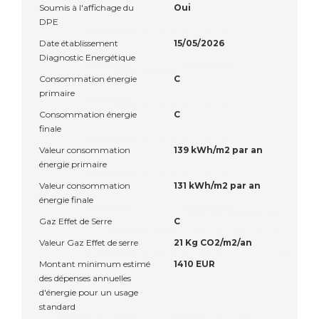
Soumis à l'affichage du
Oui
DPE
Date établissement
15/05/2026
Diagnostic Energétique
Consommation énergie
C
primaire
Consommation énergie
C
finale
Valeur consommation
139 kWh/m2 par an
énergie primaire
Valeur consommation
131 kWh/m2 par an
énergie finale
Gaz Effet de Serre
C
Valeur Gaz Effet de serre
21 Kg CO2/m2/an
Montant minimum estimé
1410 EUR
des dépenses annuelles
d'énergie pour un usage
standard