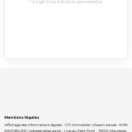
Mentions légales
Affichage des informations légales : CITI immobilier | Raison sociale : KVIN
IMMOBILIER | Adresse siège social : 1 rue du Petit Pont - 78310 Maurepas