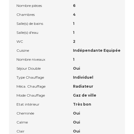
Nombre pièces
6
Chambres
4
Salle(s) de bains
1
Salle(s) d'eau
1
WC
2
Cuisine
Indépendante Equipée
Nombre niveaux
1
Séjour Double
Oui
Type Chauffage
Individuel
Méca. Chauffage
Radiateur
Mode Chauffage
Gaz de ville
Etat intérieur
Très bon
Cheminée
Oui
Calme
Oui
Clair
Oui