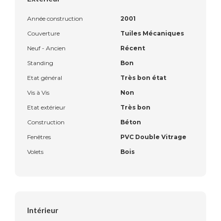
Année construction
2001
Couverture
Tuiles Mécaniques
Neuf - Ancien
Récent
Standing
Bon
Etat général
Très bon état
Vis à Vis
Non
Etat extérieur
Très bon
Construction
Béton
Fenêtres
PVC Double Vitrage
Volets
Bois
Intérieur