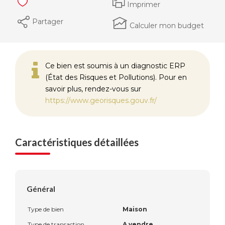
Imprimer
Partager
Calculer mon budget
Ce bien est soumis à un diagnostic ERP
(État des Risques et Pollutions). Pour en
savoir plus, rendez-vous sur
https://www.georisques.gouv.fr/
Caractéristiques détaillées
Général
Type de bien
Maison
Type de transaction
A vendre