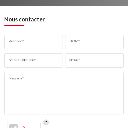
Nous contacter
Prénom*
NOM*
N° de téléphone*
email*
Message*