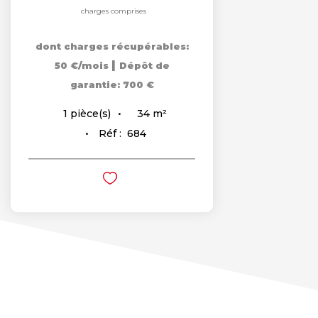
charges comprises
dont charges récupérables:
|
50 €/mois
Dépôt de
garantie: 700 €
34
m²
1
pièce(s)
Réf :
684