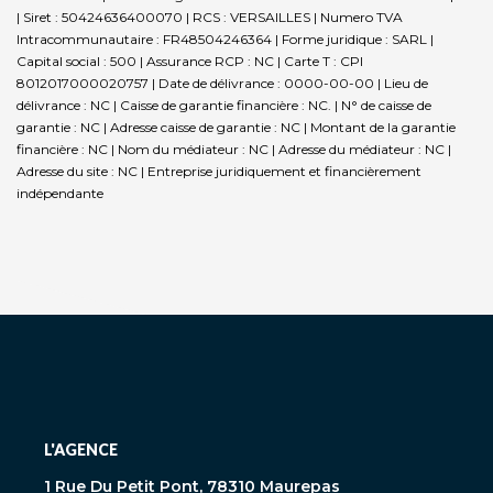
| Siret : 50424636400070 | RCS : VERSAILLES | Numero TVA
Intracommunautaire : FR48504246364 | Forme juridique : SARL |
Capital social : 500 | Assurance RCP : NC |
Carte T : CPI
8012017000020757 | Date de délivrance : 0000-00-00 | Lieu de
délivrance : NC | Caisse de garantie financière : NC. | N° de caisse de
garantie : NC | Adresse caisse de garantie : NC | Montant de la garantie
financière : NC | Nom du médiateur : NC | Adresse du médiateur : NC |
Adresse du site : NC |
Entreprise juridiquement et financièrement
indépendante
L'AGENCE
1 Rue Du Petit Pont, 78310 Maurepas