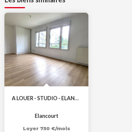
A LOUER - STUDIO - ELANCOURT
Elancourt
Loyer 750 €/mois