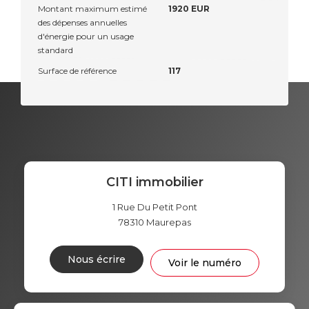
Montant maximum estimé
1920 EUR
des dépenses annuelles
d'énergie pour un usage
standard
Surface de référence
117
CITI immobilier
1 Rue Du Petit Pont
78310
Maurepas
Nous écrire
Voir le numéro