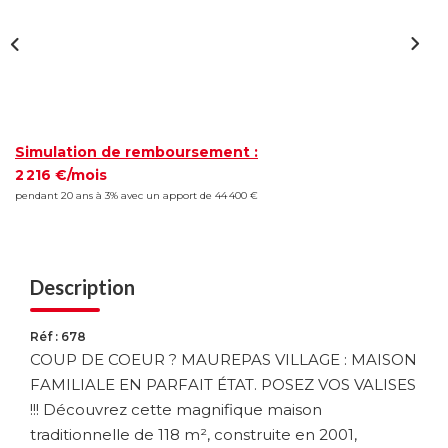
Simulation de remboursement :
2 216 €/mois
pendant 20 ans à 3% avec un apport de 44 400 €
Description
Réf : 678
COUP DE COEUR ? MAUREPAS VILLAGE : MAISON
FAMILIALE EN PARFAIT ÉTAT. POSEZ VOS VALISES
!!! Découvrez cette magnifique maison
traditionnelle de 118 m², construite en 2001,