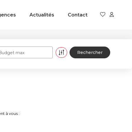
gences
Actualités
Contact
Budget max
nt à vous :