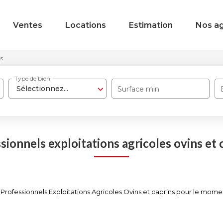
Ventes
Locations
Estimation
Nos a
ns
Type de bien
Sélectionnez...
Surface min
sionnels exploitations agricoles ovins et 
rofessionnels Exploitations Agricoles Ovins et caprins pour le moment ,