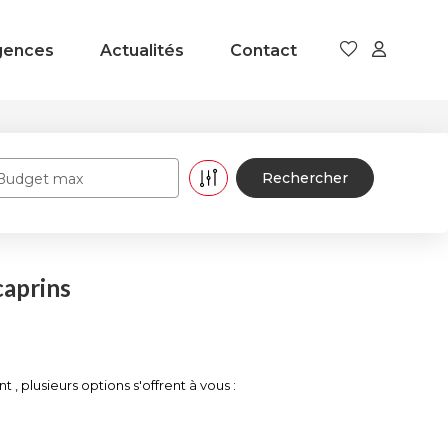
gences
Actualités
Contact
Budget max
caprins
 plusieurs options s'offrent à vous :