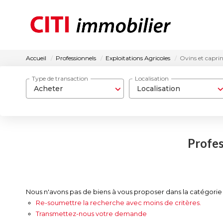
Accueil
Professionnels
Exploitations Agricoles
Ovins et capri
Type de transaction
Localisation
Acheter
Localisation
Profes
Nous n'avons pas de biens à vous proposer dans la catégorie P
Re-soumettre la recherche avec moins de critères.
Transmettez-nous votre demande