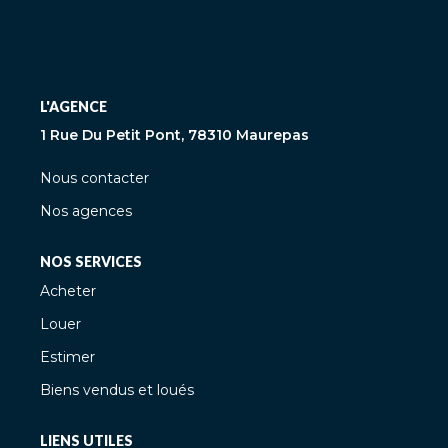
L'AGENCE
1 Rue Du Petit Pont, 78310 Maurepas
Nous contacter
Nos agences
NOS SERVICES
Acheter
Louer
Estimer
Biens vendus et loués
LIENS UTILES