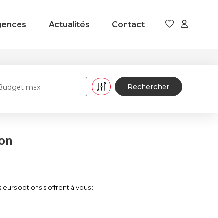
gences
Actualités
Contact
Budget max
ion
rs options s'offrent à vous :