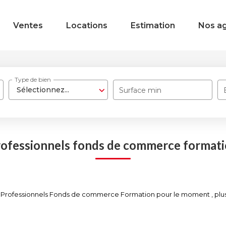
Ventes
Locations
Estimation
Nos a
Type de bien
Sélectionnez...
Surface min
ofessionnels fonds de commerce format
 Professionnels Fonds de commerce Formation pour le moment , plusieu