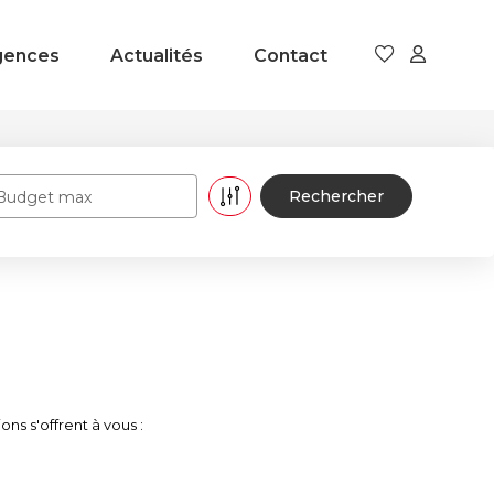
gences
Actualités
Contact
Budget max
s s'offrent à vous :