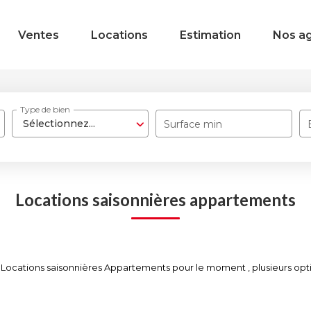
Ventes
Locations
Estimation
Nos a
Type de bien
Sélectionnez...
Surface min
Locations saisonnières appartements
Locations saisonnières Appartements pour le moment , plusieurs option