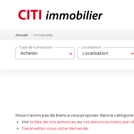
Accueil
Immeubles
Type de transaction
Localisation
Acheter
Localisation
Nous n'avons pas de biens à vous proposer dans la catégorie 
Voir
la liste de nos annonces
ou
nos annonces triées par vil
Transmettez-nous votre demande