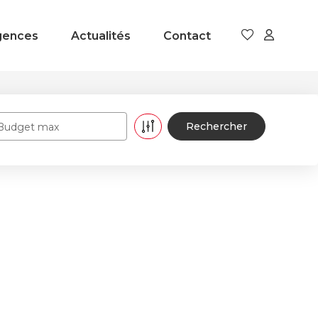
gences
Actualités
Contact
Budget max