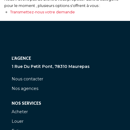
pour le moment , plusieurs options s'offrent à vous :
Transmettez-nous votre demande
L'AGENCE
1 Rue Du Petit Pont, 78310 Maurepas
Nous contacter
Nos agences
NOS SERVICES
Acheter
Louer