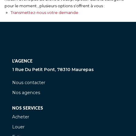
pour le moment , plusieurs options s'offrent à vous :
Transmettez-nous votre demande
L'AGENCE
1 Rue Du Petit Pont, 78310 Maurepas
Nous contacter
Nos agences
NOS SERVICES
Acheter
Louer