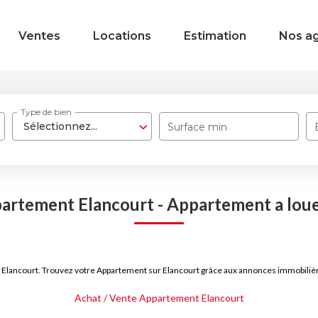
Ventes
Locations
Estimation
Nos a
Type de bien
Sélectionnez...
Surface min
artement Elancourt - Appartement a loue
 Elancourt. Trouvez votre Appartement sur Elancourt grâce aux annonces immobilièr
Achat / Vente Appartement Elancourt