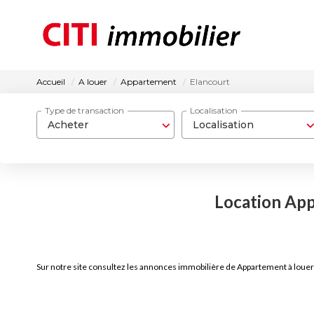
Accueil
A louer
Appartement
Elancourt
Type de transaction
Localisation
Acheter
Localisation
Location App
Sur notre site consultez les annonces immobilière de Appartement à louer