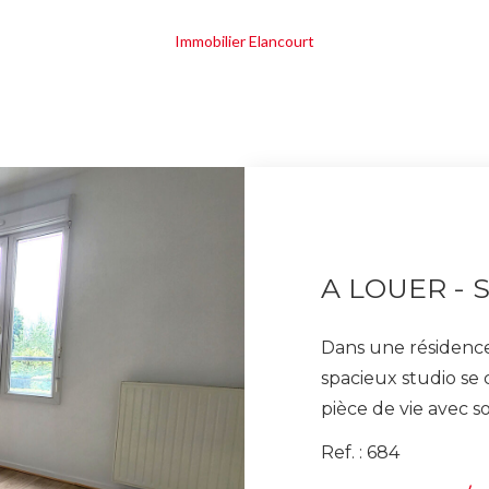
Immobilier Elancourt
A LOUER - 
Dans une résidence
spacieux studio se
pièce de vie avec so
d'eau avec WC. Vo
Ref. : 684
extérieur privatif. 