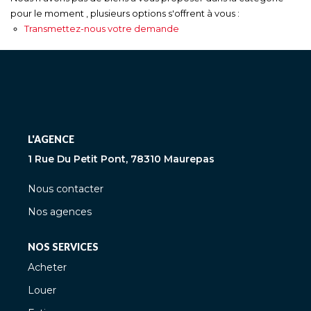
pour le moment , plusieurs options s'offrent à vous :
Transmettez-nous votre demande
L'AGENCE
1 Rue Du Petit Pont, 78310 Maurepas
Nous contacter
Nos agences
NOS SERVICES
Acheter
Louer