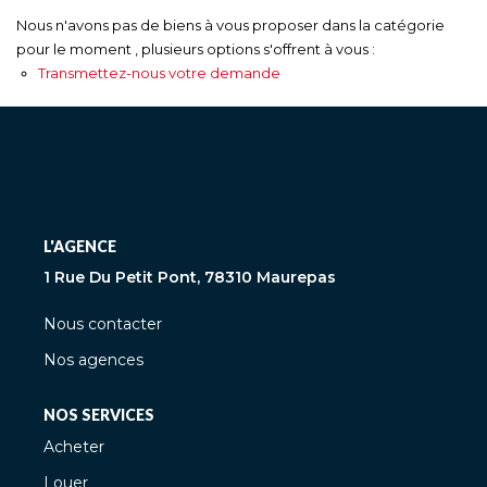
Nous n'avons pas de biens à vous proposer dans la catégorie
pour le moment , plusieurs options s'offrent à vous :
Transmettez-nous votre demande
L'AGENCE
1 Rue Du Petit Pont, 78310 Maurepas
Nous contacter
Nos agences
NOS SERVICES
Acheter
Louer