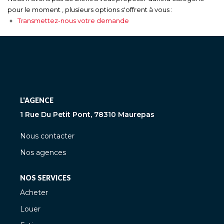
pour le moment , plusieurs options s'offrent à vous :
Transmettez-nous votre demande
L'AGENCE
1 Rue Du Petit Pont, 78310 Maurepas
Nous contacter
Nos agences
NOS SERVICES
Acheter
Louer