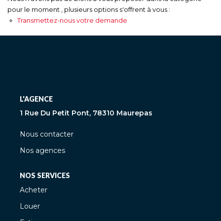
pour le moment , plusieurs options s'offrent à vous :
Transmettez-nous votre demande
L'AGENCE
1 Rue Du Petit Pont, 78310 Maurepas
Nous contacter
Nos agences
NOS SERVICES
Acheter
Louer