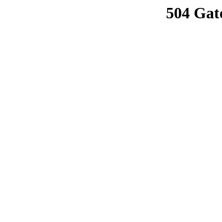
504 Gat