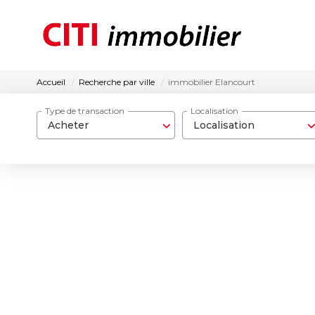
Accueil
Recherche par ville
immobilier Elancourt
Type de transaction
Localisation
Acheter
Localisation