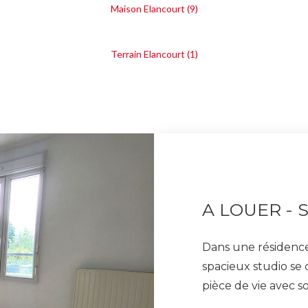
Maison Elancourt (9)
Terrain Elancourt (1)
A LOUER - 
Dans une résidence
spacieux studio se
pièce de vie avec so
d'eau avec WC. Vo