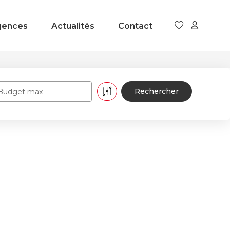
gences
Actualités
Contact
Budget max