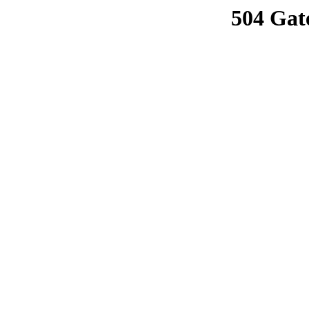
504 Gat