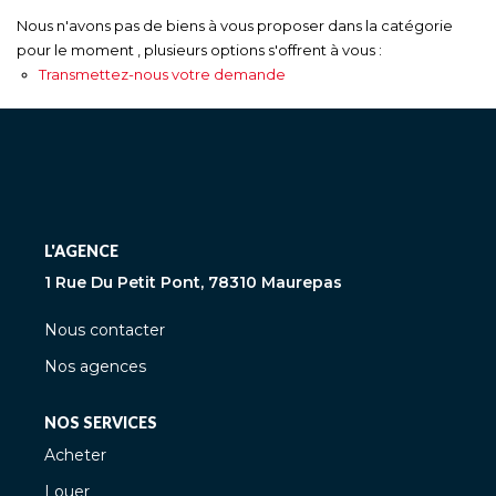
Nous n'avons pas de biens à vous proposer dans la catégorie
pour le moment , plusieurs options s'offrent à vous :
Transmettez-nous votre demande
L'AGENCE
1 Rue Du Petit Pont, 78310 Maurepas
Nous contacter
Nos agences
NOS SERVICES
Acheter
Louer