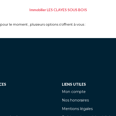
Immobilier LES CLAYES SOUS BOIS
our le moment , plusieurs options s'offrent à vous :
CES
LIENS UTILES
Mon compte
Nos honoraires
Mentions légales