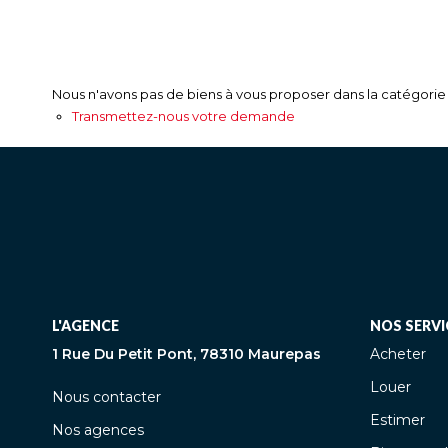
Nous n'avons pas de biens à vous proposer dans la catégorie p
Transmettez-nous votre demande
L'AGENCE
NOS SERVI
1 Rue Du Petit Pont, 78310 Maurepas
Acheter
Louer
Nous contacter
Estimer
Nos agences