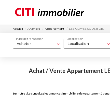
Accueil
A vendre
Appartement
LES CLAYES SOUS BOIS
Type de transaction
Localisation
Acheter
Localisation
Achat / Vente Appartement L
Sur notre site consultez les annonces immobilière de Appartement à ven