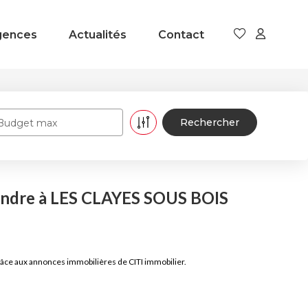
gences
Actualités
Contact
Budget max
endre à LES CLAYES SOUS BOIS
âce aux annonces immobilières de CITI immobilier.