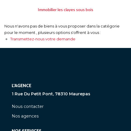
Immobilier les clayes sous bois
Nous n'avons pas de biens à vous proposer dans la catégorie
pour le moment , plusieurs options s'offrent à vous :
Transmettez-nous votre demande
L'AGENCE
1 Rue Du Petit Pont, 78310 Maurepas
Nous contacter
Nos agences
NOS SERVICES